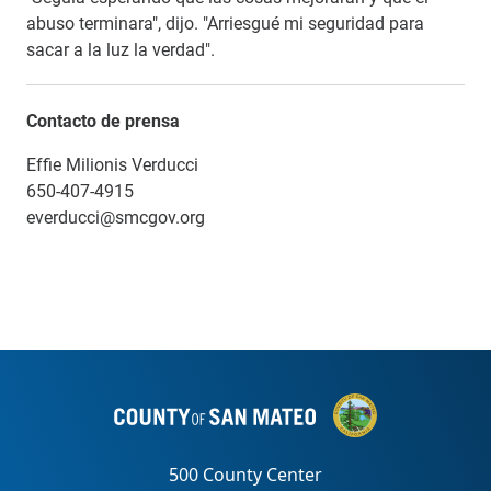
abuso terminara", dijo. "Arriesgué mi seguridad para
sacar a la luz la verdad".
Contacto de prensa
Effie Milionis Verducci
650-407-4915
everducci@smcgov.org