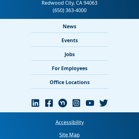
News
Events
Jobs
For Employees
Office Locations
Accessibility
Site Map