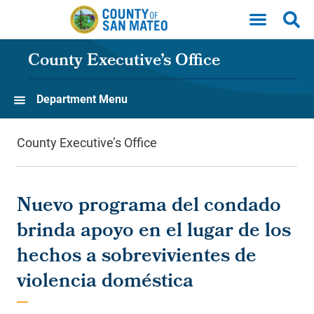
Skip to main content
County Executive’s Office
Department Menu
County Executive’s Office
Nuevo programa del condado
brinda apoyo en el lugar de los
hechos a sobrevivientes de
violencia doméstica