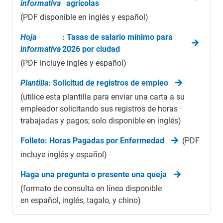
informativa
agrícolas
(PDF disponible en inglés y español)
Hoja
: Tasas de salario mínimo para
informativa
2026 por ciudad
(PDF incluye inglés y español)
Plantilla
: Solicitud de registros de empleo
(utilice esta plantilla para enviar una carta a su
empleador solicitando sus registros de horas
trabajadas y pagos; solo disponible en inglés)
Folleto: Horas Pagadas por Enfermedad
(PDF
incluye inglés y español)
Haga una pregunta o presente una queja
(formato de consulta en línea disponible
en español, inglés, tagalo, y chino)