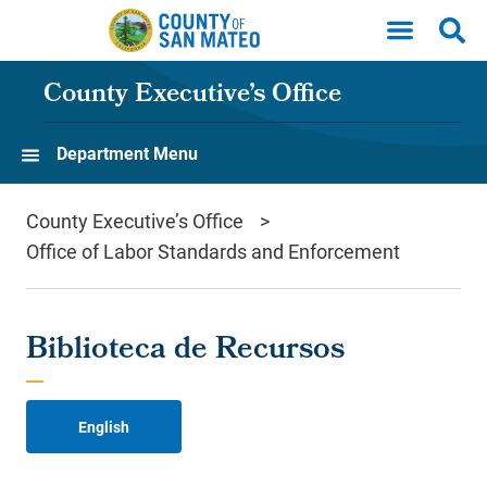
Skip to main content
County Executive’s Office
Department Menu
County Executive’s Office
Office of Labor Standards and Enforcement
Biblioteca de Recursos
English