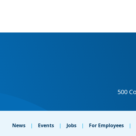
News
Events
Jobs
For Employees