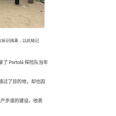
及纪念标识揭幕，以此铭记
录了
Portolá
探险队当年
错过了目的地，却也因
遗产步道的建设。他表