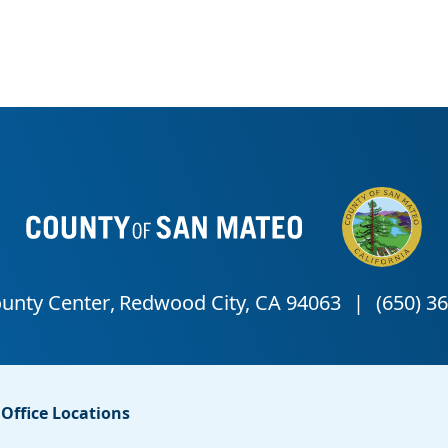
Office Locations