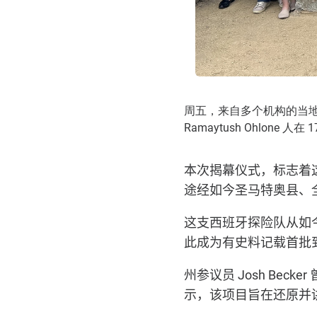
周五，来自多个机构的当地官员
Ramaytush Ohlone 人
本次揭幕仪式，标志着
途经如今圣马特奥县、
这支西班牙探险队从如
此成为有史料记载首批
州参议员
Josh Becker
示，该项目旨在还原并