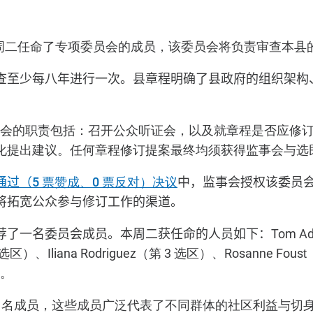
周二任命了专项委员会的成员，该委员会将负责审查本县
查至少每八年进行一次。县章程明确了县政府的组织架构
委员会的职责包括：召开公众听证会，以及就章程是否应修
化提出建议。任何章程修订提案最终均须获得监事会与选
通过（
5 票赞成、0 票反对）决议
中，监事会授权该委员
将拓宽公众参与修订工作的渠道。
荐了一名委员会成员。本周二获任命的人员如下：
Tom 
2 选区）、Iliana Rodriguez（第 3 选区）、Rosanne Fous
）。
4 名成员，这些成员广泛代表了不同群体的社区利益与切