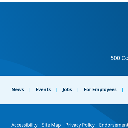
News
Events
Jobs
For Employees
Accessibility
Site Map
Privacy Policy
Endorsement