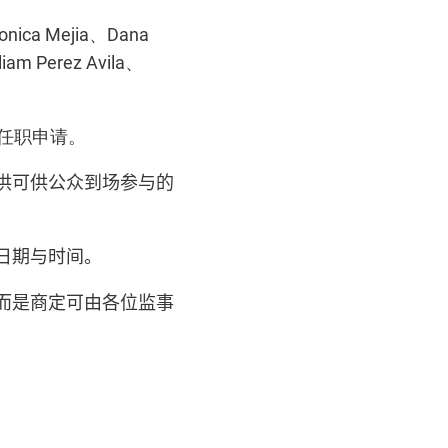
Monica Mejia、Dana
am Perez Avila、
会任职申请。
供可供公众到场参与的
日期与时间。
而是商定可由各位监事