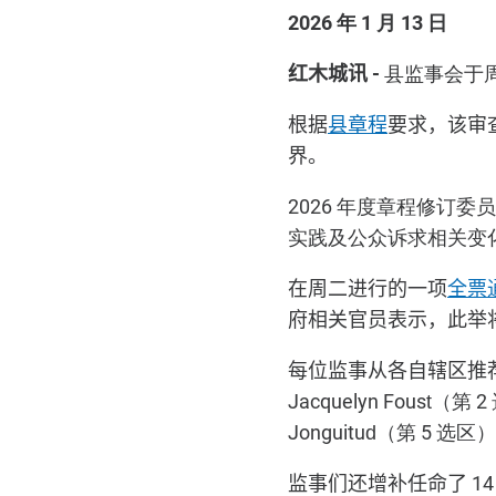
2026 年 1 月 13 日
红木城讯
-
县监事会于
根据
县章程
要求，该审
界。
2026 年度章程修订
实践及公众诉求相关变
在周二进行的一项
全票
府相关官员表示，此举
每位监事从各自辖区推
Jacquelyn Foust（第 
Jonguitud（第 5 选区
监事们还增补任命了
1