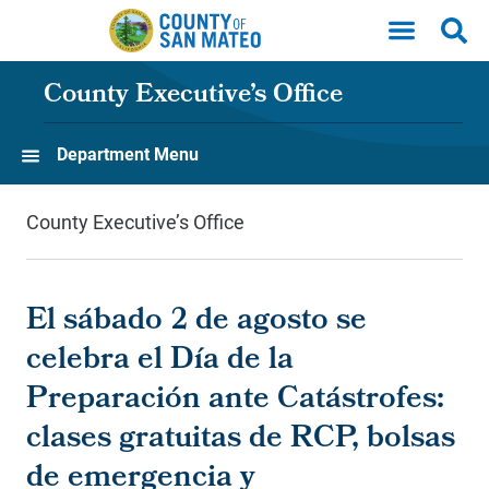
Skip to main content
County Executive’s Office
Department Menu
County Executive’s Office
El sábado 2 de agosto se
celebra el Día de la
Preparación ante Catástrofes:
clases gratuitas de RCP, bolsas
de emergencia y