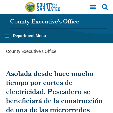
Skip to main content
County Executive’s Office
Department Menu
County Executive’s Office
Asolada desde hace mucho
tiempo por cortes de
electricidad, Pescadero se
beneficiará de la construcción
de una de las microrredes