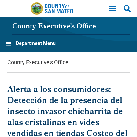
Skip to main content
County Executive’s Office
Department Menu
County Executive’s Office
Alerta a los consumidores:
Detección de la presencia del
insecto invasor chicharrita de
alas cristalinas en vides
vendidas en tiendas Costco del