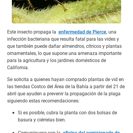
Este insecto propaga la
enfermedad de Pierce
, una
infección bacteriana que resulta fatal para las vides y
que también puede dañar almendros, cítricos y plantas
ornamentales, lo que supone una amenaza importante
para la agricultura y los jardines domésticos de
California.
Se solicita a quienes hayan comprado plantas de vid en
las tiendas Costco del Área de la Bahía a partir del 21 de
abril que ayuden a prevenir la propagación de la plaga
siguiendo estas recomendaciones:
Si es posible, cubra la planta con dos bolsas de
basura y ciérrelas bien.
Comuníquese con la
oficina del comisionado de