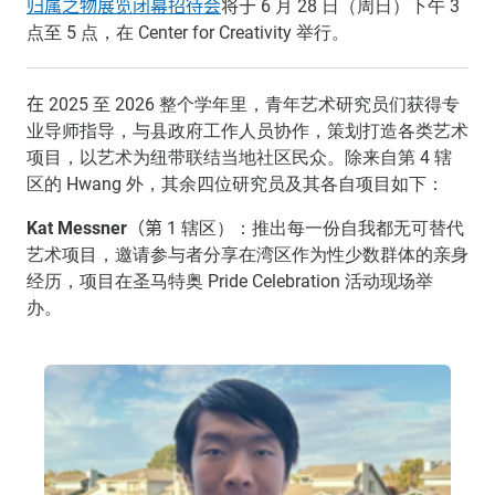
归属之物展览闭幕招待会
将于
6 月 28 日（周日）下午 3
点至 5 点，在 Center for Creativity 举行。
在
2025 至 2026 整个学年里，青年艺术研究员们获得专
业导师指导，与县政府工作人员协作，策划打造各类艺术
项目，以艺术为纽带联结当地社区民众。除来自第 4 辖
区的 Hwang 外，其余四位研究员及其各自项目如下：
Kat Messner
（第
1 辖区）：推出每一份自我都无可替代
艺术项目，邀请参与者分享在湾区作为性少数群体的亲身
经历，项目在圣马特奥 Pride Celebration 活动现场举
办。