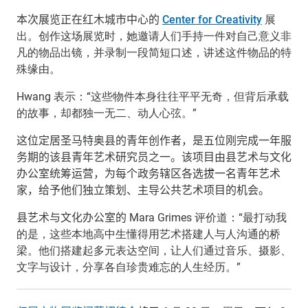
本次展览正在红木城市中心的
Center for Creativity
展
出。创作这场展览时，她邀请人们手持一件对自己意义非
凡的物品出镜，并录制一段简短口述，讲述这件物品的特
殊缘由。
Hwang 表示：“这些物件本身往往平平无奇，但背后承载
的故事，却都独一无二、动人心弦。”
这位定居圣马特奥县的青年创作者，是五位刚完成一年服
务期的该县青年艺术研究员之一。该项目由县艺术与文化
办公室统筹运营，为每个政务辖区各选拔一名青年艺术
家，给予他们独立策划、主导公共艺术项目的机会。
县艺术与文化办公室的
Mara Grimes 评价道：“最打动我
的是，这些本地高中生懂得用艺术搭建人与人沟通的桥
梁。他们搭建起多元表达空间，让人们通过音乐、摄影、
文字与设计，分享各自珍贵难忘的人生经历。”