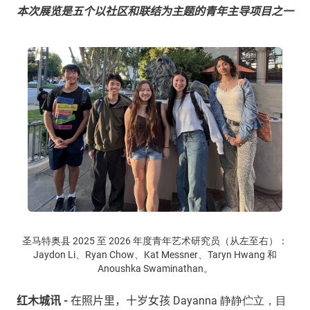
本次展览是五个以社区和联结为主题的青年主导项目之一
圣马特奥县 2025 至 2026 年度青年艺术研究员（从左至右）：
Jaydon Li、Ryan Chow、Kat Messner、Taryn Hwang 和
Anoushka Swaminathan。
红木城讯
-
在照片里，十岁女孩
Dayanna 静静伫立，目