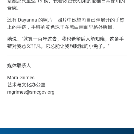
是她那只重达 19 磅、长着浓密长胡须的爱猫日常使用的
食碗。
还有
Dayanna 的照片，照片中她望向自己伸展开的手臂
上的手链，手链的黄色珠子在黑白画面里格外醒目。
她说：“就算一百年过去，我也希望后人能知晓，这条手
链对我意义非凡，它总能让我想起我的小兔子。”
媒体联系人
Mara Grimes
艺术与文化办公室
mgrimes@smcgov.org