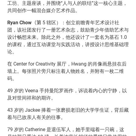
工坊、主题座谈，并围绕“人与人的联结”这一核心主题，
共同创作一幅混合媒介艺术作品。
Ryan Chow
（第
5 辖区）：创立前瞻青年艺术设计社
团，该社团发行了一册艺术杂志，鼓励青少年借助艺术与
设计畅想未来。除此之外，他还设计了一套名为基石 1.0
的课程，通过互动课堂与实践活动，讲授设计思维基础理
论。
在
Center for Creativity 展厅，Hwang 的肖像画悬挂在后
墙上。每张照片旁只标注着人物姓名，并附有一枚二维
码。
49 岁的 Veena 手持曼陀罗画作，诉说着内心的宁静，以
及对世间祥和的期许。
43 岁的 Jackee 捧着一张磨损老旧的大学学生证，背后藏
着与已故亲人有关的往事。
79 岁的 Catherine 是退伍军人，她手里端着一只碗，这