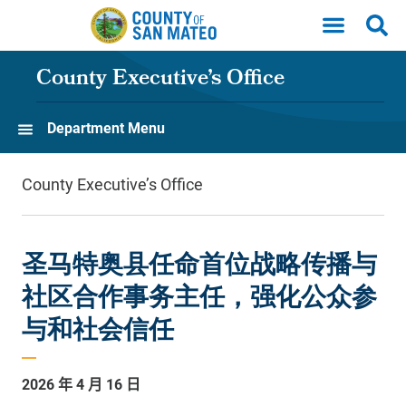
Skip to main content
County Executive’s Office
Department Menu
County Executive’s Office
圣马特奥县任命首位战略传播与
社区合作事务主任，强化公众参
与和社会信任
2026
年
4
月
16
日